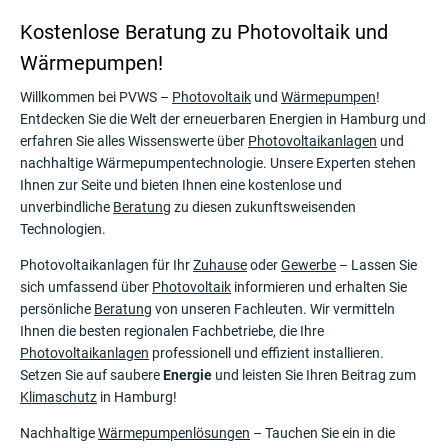
Kostenlose Beratung zu Photovoltaik und
Wärmepumpen!
Willkommen bei PVWS –
Photovoltaik
und
Wärmepumpen
!
Entdecken Sie die Welt der erneuerbaren Energien in Hamburg und
erfahren Sie alles Wissenswerte über
Photovoltaikanlagen
und
nachhaltige Wärmepumpentechnologie. Unsere Experten stehen
Ihnen zur Seite und bieten Ihnen eine kostenlose und
unverbindliche
Beratung
zu diesen zukunftsweisenden
Technologien.
Photovoltaikanlagen für Ihr
Zuhause
oder
Gewerbe
– Lassen Sie
sich umfassend über
Photovoltaik
informieren und erhalten Sie
persönliche
Beratung
von unseren Fachleuten. Wir vermitteln
Ihnen die besten regionalen Fachbetriebe, die Ihre
Photovoltaikanlagen
professionell und effizient installieren.
Setzen Sie auf saubere
Energie
und leisten Sie Ihren Beitrag zum
Klimaschutz
in Hamburg!
Nachhaltige
Wärmepumpenlösungen
– Tauchen Sie ein in die