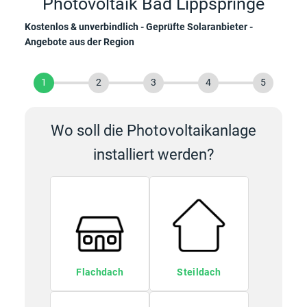
Photovoltaik Bad Lippspringe
Kostenlos & unverbindlich - Geprüfte Solaranbieter -
Angebote aus der Region
1
2
3
4
5
Wo soll die Photovoltaikanlage
installiert werden?
Flachdach
Steildach