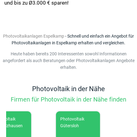
und bis zu Ø3.000 € sparen!
Photovoltaikanlagen Espelkamp
- Schnell und einfach ein Angebot für
Photovoltaikanlagen in Espelkamp erhalten und vergleichen.
Heute haben bereits 200 Interessenten sowohl Informationen
angefordert als auch Beratungen oder Photovoltaikanlagen Angebote
erhalten.
Photovoltaik in der Nähe
Firmen für Photovoltaik in der Nähe finden
ltaik
Photovoltaik
Photovo
lzhausen
Gütersloh