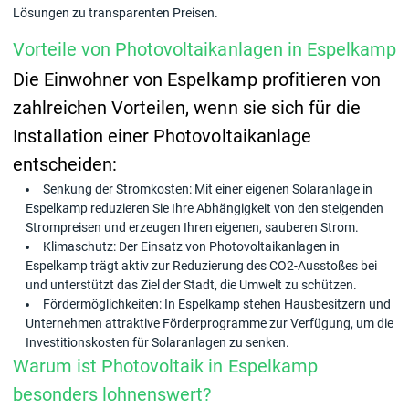
Lösungen zu transparenten Preisen.
Vorteile von Photovoltaikanlagen in Espelkamp
Die Einwohner von Espelkamp profitieren von
zahlreichen Vorteilen, wenn sie sich für die
Installation einer Photovoltaikanlage
entscheiden:
Senkung der Stromkosten: Mit einer eigenen Solaranlage in
Espelkamp reduzieren Sie Ihre Abhängigkeit von den steigenden
Strompreisen und erzeugen Ihren eigenen, sauberen Strom.
Klimaschutz: Der Einsatz von Photovoltaikanlagen in
Espelkamp trägt aktiv zur Reduzierung des CO2-Ausstoßes bei
und unterstützt das Ziel der Stadt, die Umwelt zu schützen.
Fördermöglichkeiten: In Espelkamp stehen Hausbesitzern und
Unternehmen attraktive Förderprogramme zur Verfügung, um die
Investitionskosten für Solaranlagen zu senken.
Warum ist Photovoltaik in Espelkamp
besonders lohnenswert?