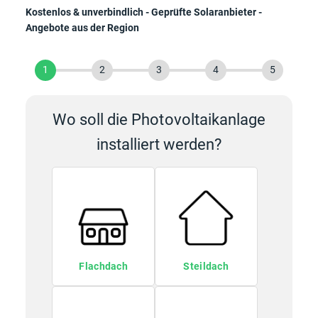
Kostenlos & unverbindlich - Geprüfte Solaranbieter -
Angebote aus der Region
1
2
3
4
5
Wo soll die Photovoltaikanlage
installiert werden?
Flachdach
Steildach