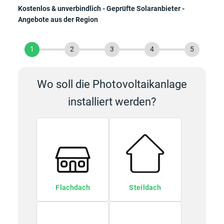
Kostenlos & unverbindlich - Geprüfte Solaranbieter -
Angebote aus der Region
1
2
3
4
5
Wo soll die Photovoltaikanlage
installiert werden?
Flachdach
Steildach