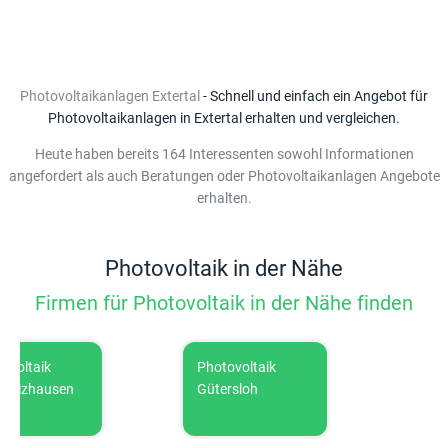
Photovoltaikanlagen Extertal
- Schnell und einfach ein Angebot für
Photovoltaikanlagen in Extertal erhalten und vergleichen.
Heute haben bereits 164 Interessenten sowohl Informationen
angefordert als auch Beratungen oder Photovoltaikanlagen Angebote
erhalten.
Photovoltaik in der Nähe
Firmen für Photovoltaik in der Nähe finden
ltaik
Photovoltaik
Photovo
lzhausen
Gütersloh