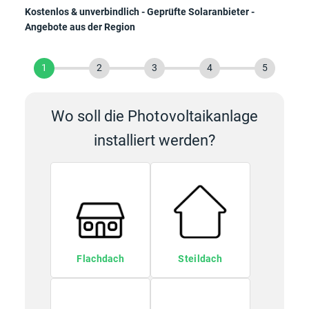
Kostenlos & unverbindlich - Geprüfte Solaranbieter -
Angebote aus der Region
1
2
3
4
5
Wo soll die Photovoltaikanlage
installiert werden?
Flachdach
Steildach