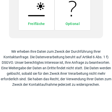
Freifläche
Optional
Wir erheben Ihre Daten zum Zweck der Durchführung Ihrer
Kontaktanfrage. Die Datenverarbeitung beruht auf Artikel 6 Abs. 1 f)
DSGVO. Unser berechtigtes Interesse ist, Ihre Anfrage zu beantworten.
Eine Weitergabe der Daten an Dritte findet nicht statt. Die Daten werden
gelöscht, sobald sie für den Zweck ihrer Verarbeitung nicht mehr
erforderlich sind. Sie haben das Recht, der Verwendung Ihrer Daten zum
Zweck der Kontaktaufnahme jederzeit zu widersprechen.