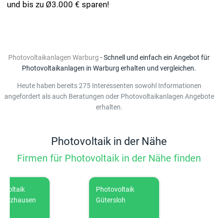
und bis zu Ø3.000 € sparen!
Photovoltaikanlagen Warburg
- Schnell und einfach ein Angebot für
Photovoltaikanlagen in Warburg erhalten und vergleichen.
Heute haben bereits 275 Interessenten sowohl Informationen
angefordert als auch Beratungen oder Photovoltaikanlagen Angebote
erhalten.
Photovoltaik in der Nähe
Firmen für Photovoltaik in der Nähe finden
ltaik
Photovoltaik
Photovo
lzhausen
Gütersloh