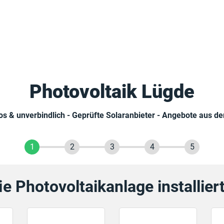
Photovoltaik Lügde
os & unverbindlich - Geprüfte Solaranbieter - Angebote aus de
1
2
3
4
5
ie Photovoltaikanlage installie