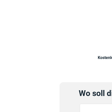
Kostenl
Wo soll d