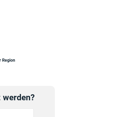
r Region
rt werden?