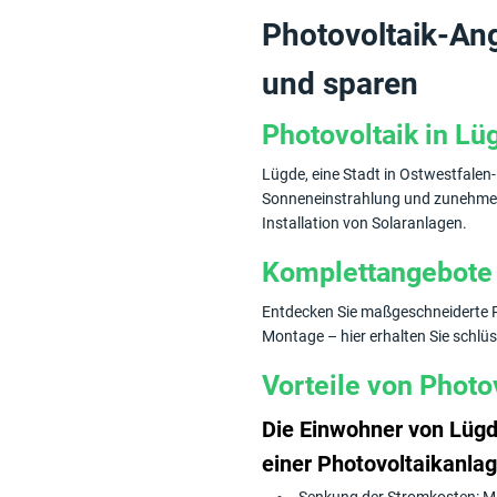
Photovoltaik-Ang
und sparen
Photovoltaik in Lü
Lügde, eine Stadt in Ostwestfalen
Sonneneinstrahlung und zunehmen
Installation von Solaranlagen.
Komplettangebote f
Entdecken Sie maßgeschneiderte P
Montage – hier erhalten Sie schlü
Vorteile von Photo
Die Einwohner von Lügde 
einer Photovoltaikanla