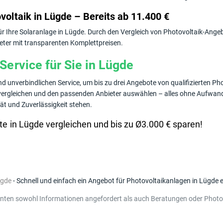
voltaik in Lügde – Bereits ab 11.400 €
für Ihre Solaranlage in Lügde. Durch den Vergleich von Photovoltaik-Ang
eter mit transparenten Komplettpreisen.
Service für Sie in Lügde
d unverbindlichen Service, um bis zu drei Angebote von qualifizierten Ph
, vergleichen und den passenden Anbieter auswählen – alles ohne Aufwand 
ät und Zuverlässigkeit stehen.
e in Lügde vergleichen und bis zu Ø3.000 € sparen!
ügde
- Schnell und einfach ein Angebot für Photovoltaikanlagen in Lügde e
enten sowohl Informationen angefordert als auch Beratungen oder Photo