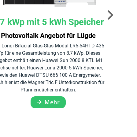
,7 kWp mit 5 kWh Speicher
8,
Photovoltaik Angebot für Lügde
 Longi Bifacial Glas-Glas Modul LR5-54HTD 435
Photov
p für eine Gesamtleistung von 8,7 kWp. Dieses
20 x Longi
gebot enthält einen Huawei Sun 2000 8 KTL M1
435 Wp = 
chselrichter, Huawei Luna 2000 5 kWh Speicher,
Wechselricht
owie den Huawei DTSU 666 100 A Energymeter.
Huawe
h hier ist die Wagner Tric F Unterkonstruktion für
Unterkonstru
Pfannendächer enthalten.
Mehr