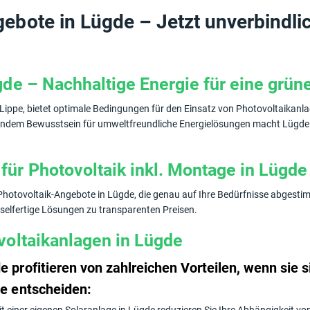
ebote in Lügde – Jetzt unverbindli
gde – Nachhaltige Energie für eine grün
-Lippe, bietet optimale Bedingungen für den Einsatz von Photovoltaikanl
dem Bewusstsein für umweltfreundliche Energielösungen macht Lügde zu
ür Photovoltaik inkl. Montage in Lügde
hotovoltaik-Angebote in Lügde, die genau auf Ihre Bedürfnisse abgestim
sselfertige Lösungen zu transparenten Preisen.
voltaikanlagen in Lügde
profitieren von zahlreichen Vorteilen, wenn sie sic
ge entscheiden: