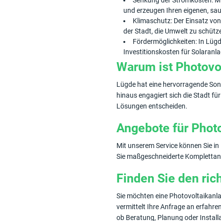
Senkung der Stromkosten: Mit
und erzeugen Ihren eigenen, sa
Klimaschutz: Der Einsatz von
der Stadt, die Umwelt zu schütz
Fördermöglichkeiten: In Lüg
Investitionskosten für Solaranl
Warum ist Photovo
Lügde hat eine hervorragende Son
hinaus engagiert sich die Stadt fü
Lösungen entscheiden.
Angebote für Photo
Mit unserem Service können Sie in
Sie maßgeschneiderte Komplettang
Finden Sie den ric
Sie möchten eine Photovoltaikanlag
vermittelt Ihre Anfrage an erfahr
ob Beratung, Planung oder Installa