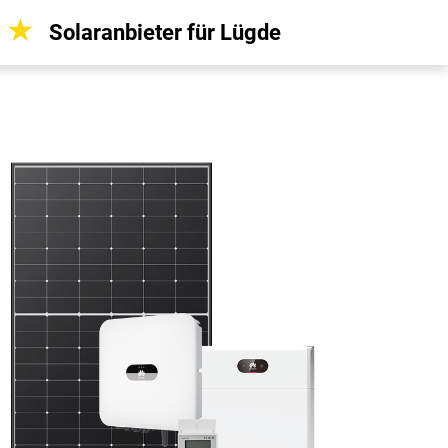
★
★
Solaranbieter für Lügde