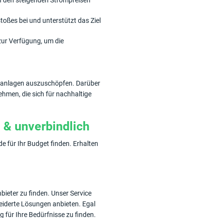
on den steigenden Strompreisen
oßes bei und unterstützt das Ziel
ur Verfügung, um die
ikanlagen auszuschöpfen. Darüber
ehmen, die sich für nachhaltige
 & unverbindlich
 für Ihr Budget finden. Erhalten
bieter zu finden. Unser Service
neiderte Lösungen anbieten. Egal
 für Ihre Bedürfnisse zu finden.